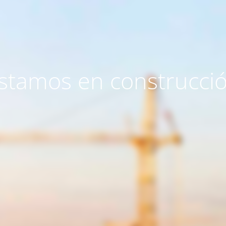
stamos en construcci