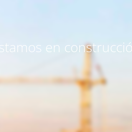
stamos en construcci