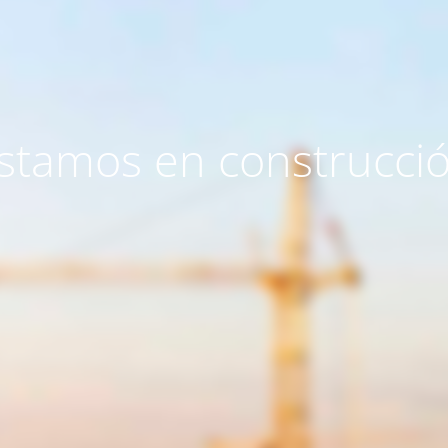
stamos en construcci