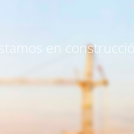
stamos en construcci