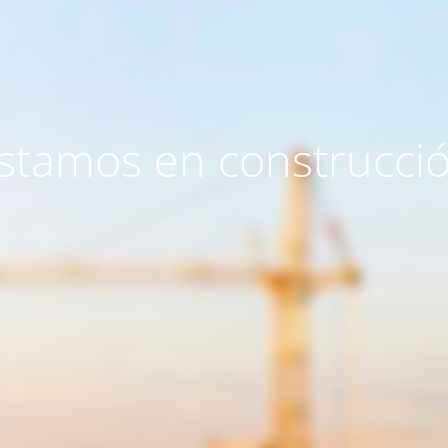
stamos en construcci