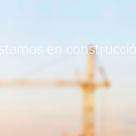
stamos en construcci