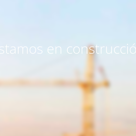
stamos en construcci