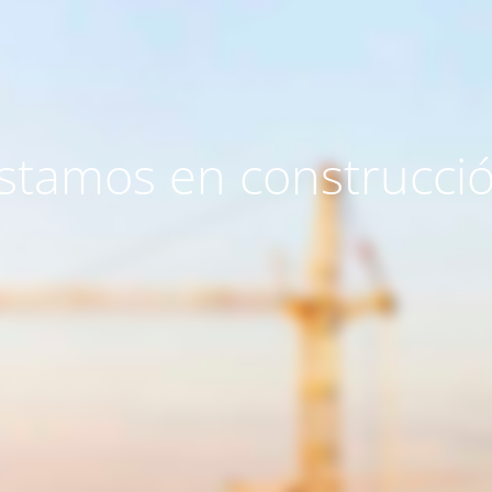
stamos en construcci