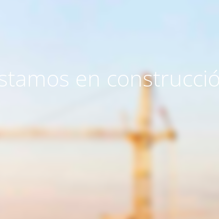
stamos en construcci