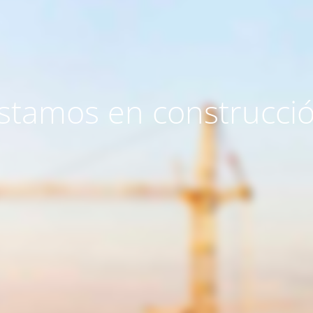
stamos en construcci