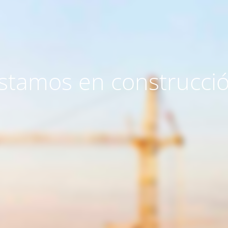
stamos en construcci