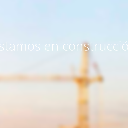
stamos en construcci