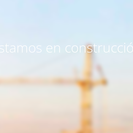
stamos en construcci