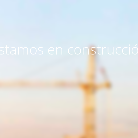
stamos en construcci