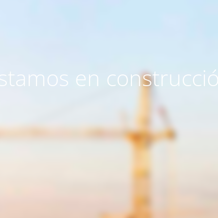
stamos en construcci