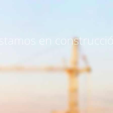
stamos en construcci