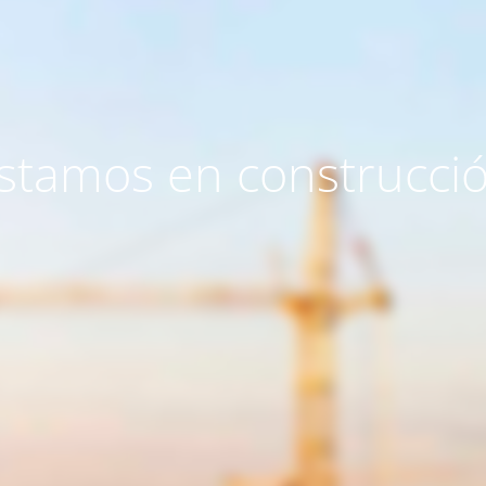
stamos en construcci