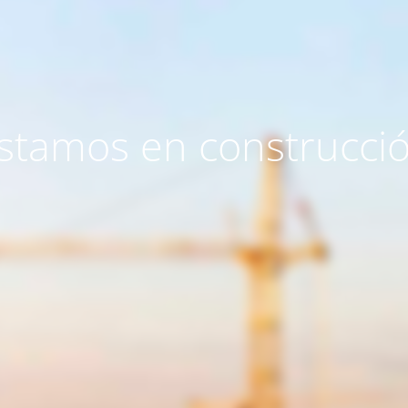
stamos en construcci