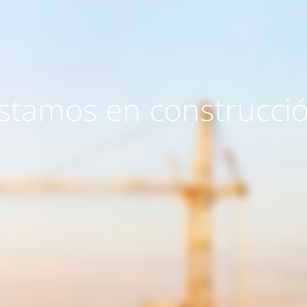
stamos en construcci