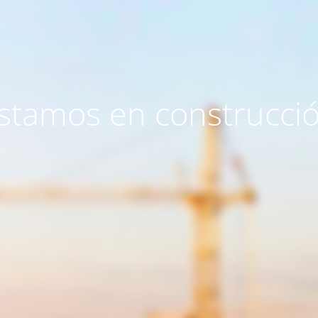
stamos en construcci