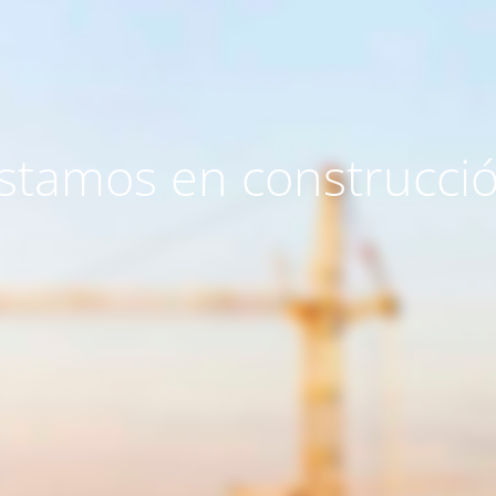
stamos en construcci