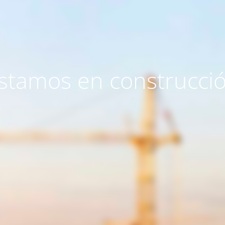
stamos en construcci