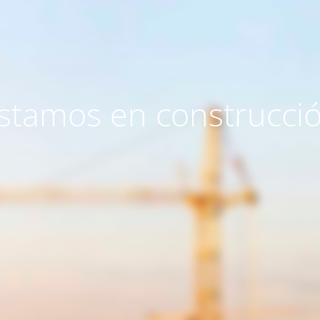
stamos en construcci