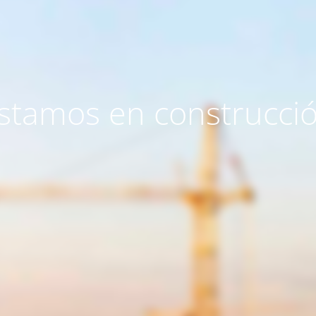
stamos en construcci