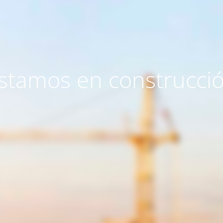
stamos en construcci