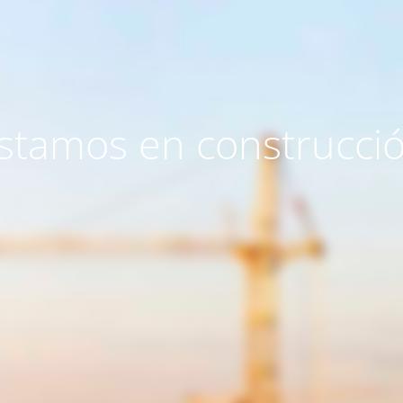
stamos en construcci