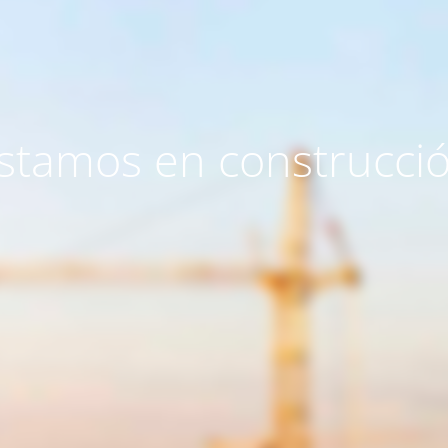
stamos en construcci