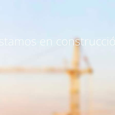
stamos en construcci