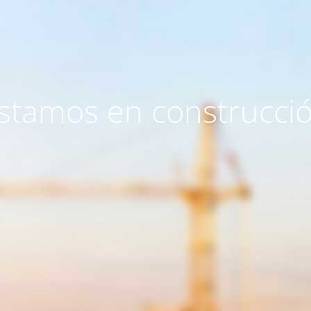
stamos en construcci