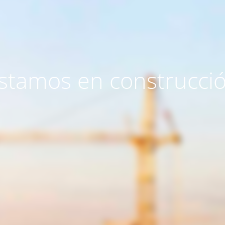
stamos en construcci