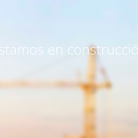
stamos en construcci