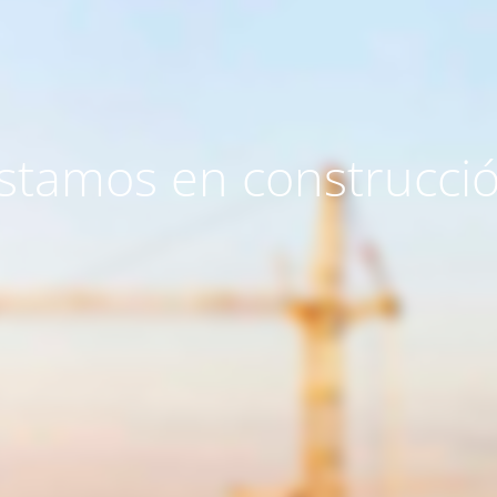
stamos en construcci