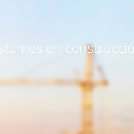
stamos en construcci