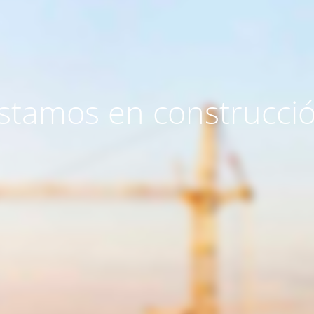
stamos en construcci