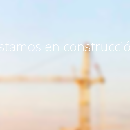
stamos en construcci