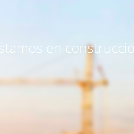
stamos en construcci