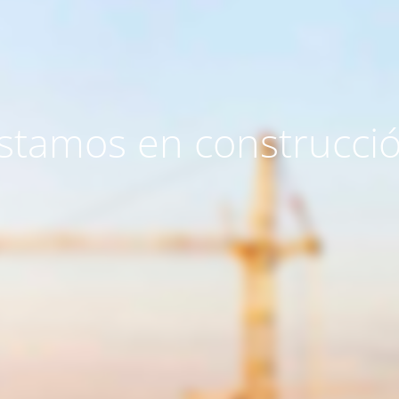
stamos en construcci