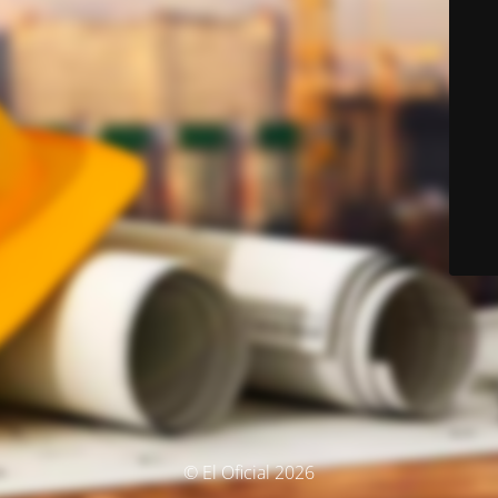
© El Oficial 2026