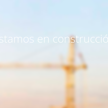
stamos en construcci