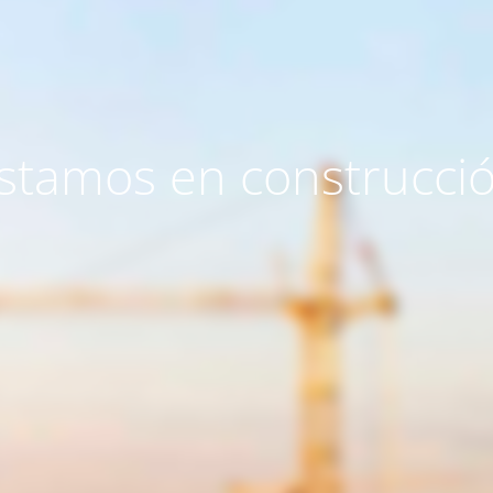
stamos en construcci