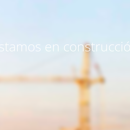
stamos en construcci