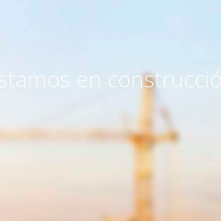
stamos en construcci