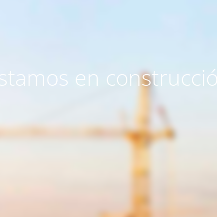
stamos en construcci