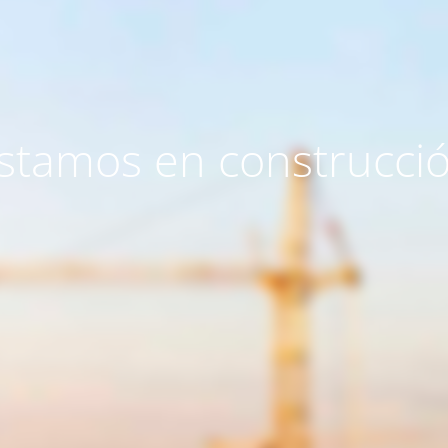
stamos en construcci