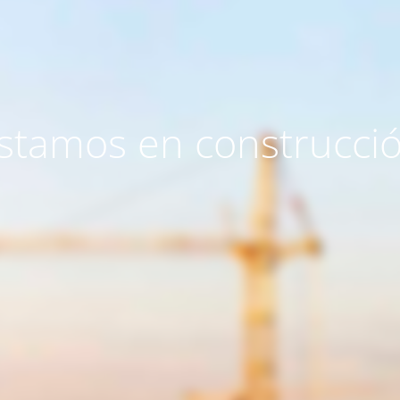
stamos en construcci