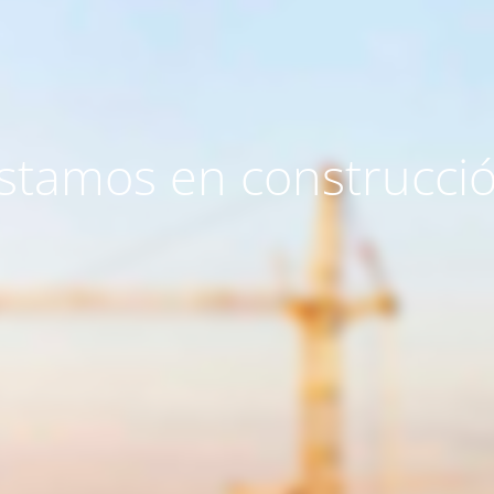
stamos en construcci