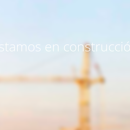
stamos en construcci