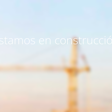
stamos en construcci