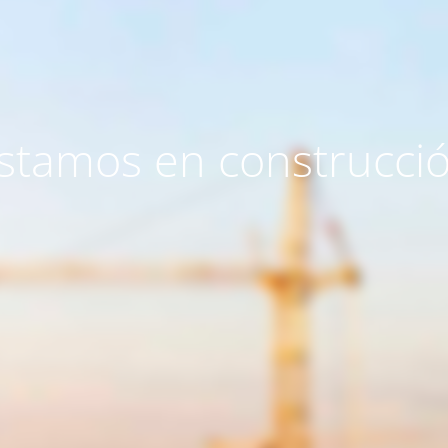
stamos en construcci