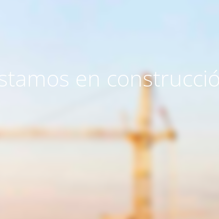
stamos en construcci